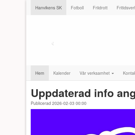
Hanvikens SK
Fotboll
Friidrott
Fritidsv
Hem
Kalender
Vår verksamhet
Konta
Uppdaterad info ang
Publicerad 2026-02-03 00:00