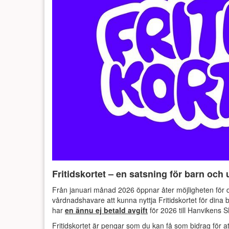
​Fritidskortet – en satsning för barn oc
Från januari månad 2026 öppnar åter möjligheten för 
vårdnadshavare att kunna nyttja Fritidskortet för dina
har
en ännu ej betald avgift
för 2026 till Hanvikens S
Fritidskortet är pengar som du kan få som bidrag för at