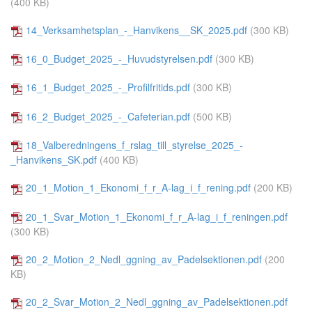
(400 KB)
14_Verksamhetsplan_-_Hanvikens__SK_2025.pdf
(300 KB)
16_0_Budget_2025_-_Huvudstyrelsen.pdf
(300 KB)
16_1_Budget_2025_-_Profilfritids.pdf
(300 KB)
16_2_Budget_2025_-_Cafeterian.pdf
(500 KB)
18_Valberedningens_f_rslag_till_styrelse_2025_-
_Hanvikens_SK.pdf
(400 KB)
20_1_Motion_1_Ekonomi_f_r_A-lag_i_f_rening.pdf
(200 KB)
20_1_Svar_Motion_1_Ekonomi_f_r_A-lag_i_f_reningen.pdf
(300 KB)
20_2_Motion_2_Nedl_ggning_av_Padelsektionen.pdf
(200
KB)
20_2_Svar_Motion_2_Nedl_ggning_av_Padelsektionen.pdf