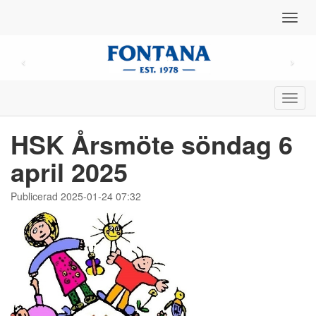
Toggl
navig
Toggl
navig
HSK Årsmöte söndag 6
april 2025
Publicerad 2025-01-24 07:32