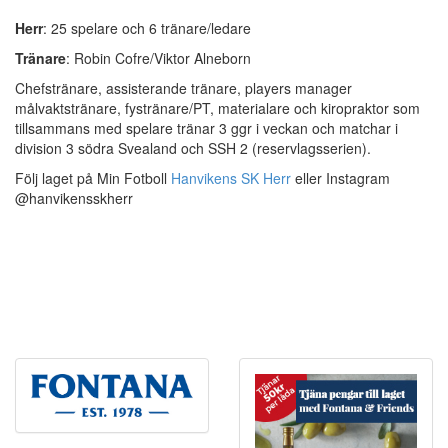
Herr
: 25 spelare och 6 tränare/ledare
Tränare
: Robin Cofre/Viktor Alneborn
Chefstränare, assisterande tränare, players manager
målvaktstränare, fystränare/PT, materialare och kiropraktor som
tillsammans med spelare tränar 3 ggr i veckan och matchar i
division 3 södra Svealand och SSH 2 (reservlagsserien).
Följ laget på Min Fotboll
Hanvikens SK Herr
eller Instagram
@hanvikensskherr