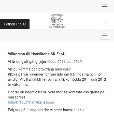
Toggl
navig
Fotboll F15 U
Toggl
navig
Välkomna till Hanvikens SK F15U.
Vi är ett glatt gäng tjejer födda 2011 och 2012!
Vill du komma och provträna med oss?
Klicka på vår kalender för mer info om träningarna och hör
av dig. Vi vill alltid bli fler och alla flickor födda 2011 och 2012
är välkomna.
Undrar du något eller vill veta mer så kontakta oss gärna på
mailadress:
fotboll.f15u@hanvikenssk.se
Följ oss på Instagram där vi heter hanviken15u