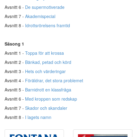
Avsnitt 6 -
De supermotiverade
Avsnitt 7 -
Akademispecial
Avsnitt 8 -
Idrottsrörelsens framtid
Säsong 1
Avsnitt 1 -
Toppa för att krossa
Avsnitt 2 -
Bänkad, petad och körd
Avsnitt 3 -
Hets och värderingar
Avsnitt 4 -
Föräldrar, det stora problemet
Avsnitt 5 -
Barnidrott en klassfråga
Avsnitt 6 -
Med kroppen som redskap
Avsnitt 7 -
Skador och skandaler
Avsnitt 8 -
I lagets namn