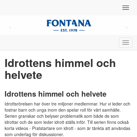
Toggl
navig
Toggl
navig
Idrottens himmel och
helvete
Idrottens himmel och helvete
Idrottsrörelsen har över tre miljoner medlemmar. Hur vi leder och
fostrar barn och unga inom den spelar roll för vårt samhälle.
Serien granskar och belyser problematik som både de som
idrottar och de som leder idrott ställs inför. Till serien finns också
korta videos - Pratstartare om idrott - som är tänkta att användas
som underlag för diskussioner.