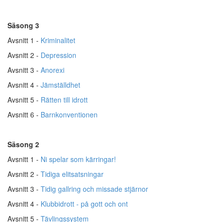
Säsong 3
Avsnitt 1 -
Kriminalitet
Avsnitt 2 -
Depression
Avsnitt 3 -
Anorexi
Avsnitt 4 -
Jämställdhet
Avsnitt 5 -
Rätten till idrott
Avsnitt 6 -
Barnkonventionen
Säsong 2
Avsnitt 1 -
Ni spelar som kärringar!
Avsnitt 2 -
Tidiga elitsatsningar
Avsnitt 3 -
Tidig gallring och missade stjärnor
Avsnitt 4 -
Klubbidrott - på gott och ont
Avsnitt 5 -
Tävlingssystem