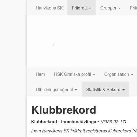
Hanvikens SK
Friidrott
Grupper
Fri
Hem
HSK Grafiska profil
Organisation
Utbildningsmaterial
Statistik & Rekord
Klubbrekord
Klubbrekord - Inomhustävlingar:
(2026-02-17)
Inom Hanvikens SK Friidrott registreras klubbrekord frå