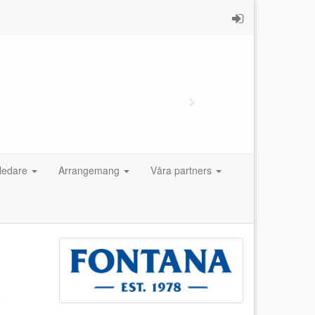
 ledare
Arrangemang
Våra partners
.