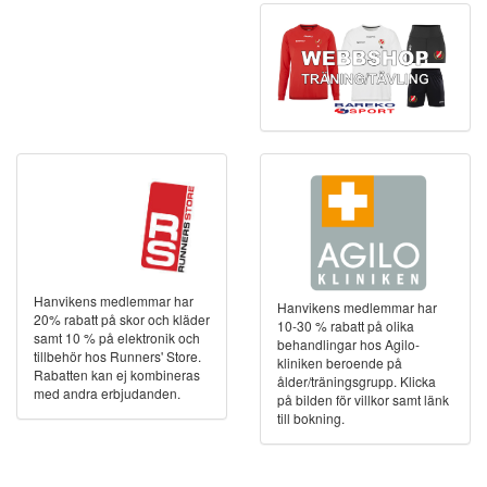
Hanvikens medlemmar har
Hanvikens medlemmar har
20% rabatt på skor och kläder
10-30 % rabatt på olika
samt 10 % på elektronik och
behandlingar hos Agilo-
tillbehör hos Runners' Store.
kliniken beroende på
Rabatten kan ej kombineras
ålder/träningsgrupp. Klicka
med andra erbjudanden.
på bilden för villkor samt länk
till bokning.