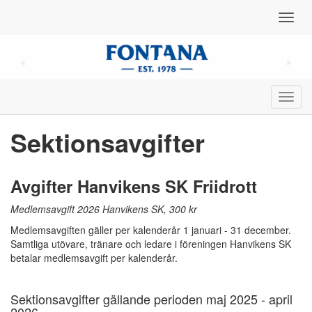
Toggl
navig
Toggl
navig
Sektionsavgifter
Avgifter Hanvikens SK Friidrott
Medlemsavgift 2026 Hanvikens SK, 300 kr
Medlemsavgiften gäller per kalenderår 1 januari - 31 december.
Samtliga utövare, tränare och ledare i föreningen Hanvikens SK
betalar medlemsavgift per kalenderår.
Sektionsavgifter gällande perioden maj 2025 - april
2026