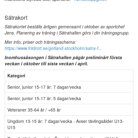
Sätrakort
Sätrakortet beställs årligen gemensamt i oktober av sportchef
Jens. Planering av träning i Sätrahallen görs i din träningsgrupp.
Mer info, priser och träningsschema:
https://www.friidrott.se/gotland-stockholm/satra-f...
Inomhussäsongen i Sätrahallen pågår preliminärt första
veckan i oktober till sista veckan i april.
Kategori
Senior, junior 15-17 år: 7 dagar/vecka
Senior, junior 15-17 år: 5 dagar/vecka
Veteraner 35-64 år / +65 år
Ungdom 13-15 år: 7 dagar/vecka - Avser tävlingsålder U13-
U15