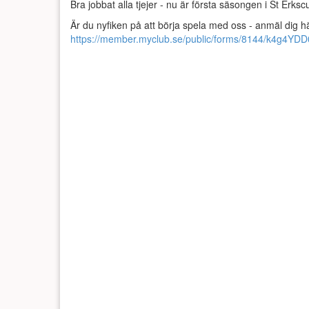
Bra jobbat alla tjejer - nu är första säsongen i St Erk
Är du nyfiken på att börja spela med oss - anmäl dig h
https://member.myclub.se/public/forms/8144/k4g4YDD