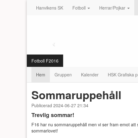
Hanvikens SK
Fotboll
Herrar/Pojkar
Fotboll F2016
Hem
Gruppen
Kalender
HSK Grafiska pr
Sommaruppehåll
Publicerad 2024-06-27 21:34
Trevlig sommar!
F16 har nu sommaruppehåll men vi ser fram emot att s
sommarlovet!