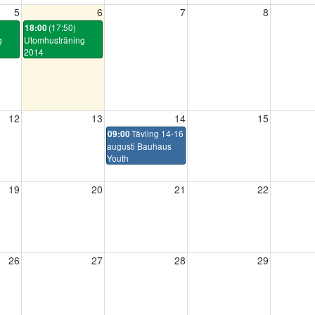
5
6
7
8
(17:50)
18:00
g
Utomhusträning
2014
12
13
14
15
Tävling 14-16
09:00
augusti Bauhaus
Youth
19
20
21
22
26
27
28
29