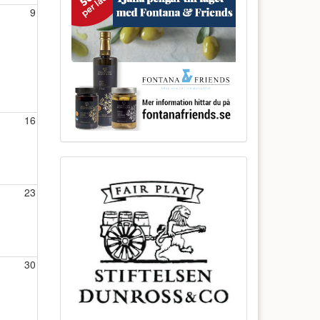
9
16
23
30