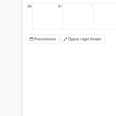
36
31
1
Prenumerera
Öppna i eget fönster