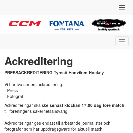
Toggl
navig
Toggl
navig
Ackreditering
PRESSACKREDITERING Tyresö Hanviken Hockey
Vi har två sorters ackreditering.
- Press
- Fotograf
Ackrediteringar ska ske
senast klockan 17:00 dag före match
till föreningens säkerhetsansvarig.
Ackrediteringar ges endast till arbetande journalister och
fotografer som har uppdragsgivare för aktuell match.