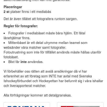
Placeringar
2 st
platser finns i ett mediabås
Det är även tillåtet att fotografera runtom sargen.
Regler för fotografer:
Fotografer i mediabåset måste bära hjälm. Ett fåtal
lånehjälmar finns.
Mittenbåset är ett delat utrymme mellan teamet som
websänder våra matcher samt fotografer.
Fotoutrustning som inte för tillfället används måste hållas utanför
fotobåset.
Blixt får
inte
användas.
Vi förbehåller oss rätten att avslå ansökningar då vi har
erfarenhet av att företag som INTE har avtal med Svenska
Ishockeyförbundet och Hockeyettan har befunnit sig i våra ishallar
och liverapporterat matcher.
Alla förfrågningar kommer att detaljgranskas.