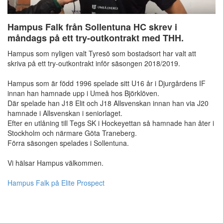
Hampus Falk från Sollentuna HC skrev i
måndags på ett try-outkontrakt med THH.
Hampus som nyligen valt Tyresö som bostadsort har valt att
skriva på ett try-outkontrakt inför säsongen 2018/2019.
Hampus som är född 1996 spelade sitt U16 år i Djurgårdens IF
innan han hamnade upp i Umeå hos Björklöven.
Där spelade han J18 Elit och J18 Allsvenskan innan han via J20
hamnade i Allsvenskan i seniorlaget.
Efter en utlåning till Tegs SK i Hockeyettan så hamnade han åter i
Stockholm och närmare Göta Traneberg.
Förra säsongen spelades i Sollentuna.
Vi hälsar Hampus välkommen.
Hampus Falk på Elite Prospect