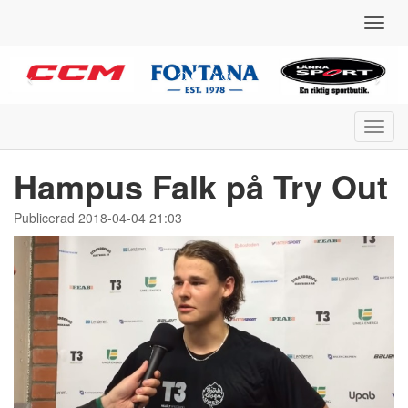
Toggl
navig
Toggl
navig
Hampus Falk på Try Out
Publicerad 2018-04-04 21:03