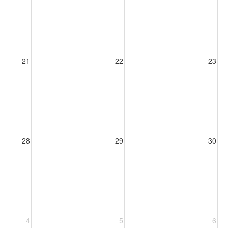
21
22
23
28
29
30
4
5
6