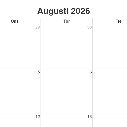
Augusti 2026
Ons
Tor
Fre
29
30
5
6
12
13